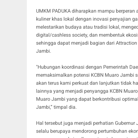
UMKM PADUKA diharapkan mampu berperan ak
kuliner khas lokal dengan inovasi penyajian
melestarikan budaya atau tradisi lokal, men
digital/cashless society, dan membentuk e
sehingga dapat menjadi bagian dari Attracti
Jambi.
"Hubungan koordinasi dengan Pemerintah Daera
memaksimalkan potensi KCBN Muaro Jambi seb
akan terus kami perkuat dan lanjutkan tid
lainnya yang menjadi penyangga KCBN Muaro 
Muaro Jambi yang dapat berkontribusi optima
Jambi,” timpal dia.
Hal tersebut juga menjadi perhatian Gubernu
selalu berupaya mendorong pertumbuhan ekono