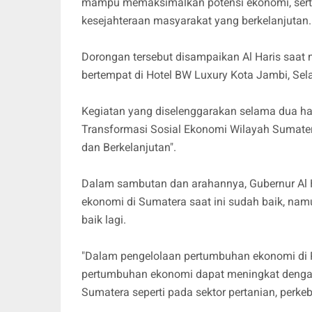
mampu memaksimalkan potensi ekonomi, ser
kesejahteraan masyarakat yang berkelanjutan.
Dorongan tersebut disampaikan Al Haris saa
bertempat di Hotel BW Luxury Kota Jambi, Sel
Kegiatan yang diselenggarakan selama dua ha
Transformasi Sosial Ekonomi Wilayah Sumater
dan Berkelanjutan".
Dalam sambutan dan arahannya, Gubernur Al 
ekonomi di Sumatera saat ini sudah baik, nam
baik lagi.
"Dalam pengelolaan pertumbuhan ekonomi di P
pertumbuhan ekonomi dapat meningkat dengan 
Sumatera seperti pada sektor pertanian, perk