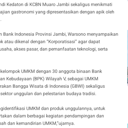
andi Kedaton di KCBN Muaro Jambi sekaligus menikmati
sajian gastronomi yang dipresentasikan dengan apik oleh
.
n Bank Indonesia Provinsi Jambi, Warsono menyampaikan
atau dikenal dengan “Korporatisasi” agar dapat
usaha, akses pasar, dan pemanfaatan teknologi, serta
 kelompok UMKM dengan 30 anggota binaan Bank
arian Kebudayaan (BPK) Wilayah V, sebagai UMKM
rakan Bangga Wisata di Indonesia (GBWI) sekaligus
ktor unggulan dan pelestarian budaya tradisi.
ngidentifikasi UMKM dan produk unggulannya, untuk
sertakan dalam berbagai kegiatan pendampingan dan
bah dan kemandirian UMKM,”ujarnya.