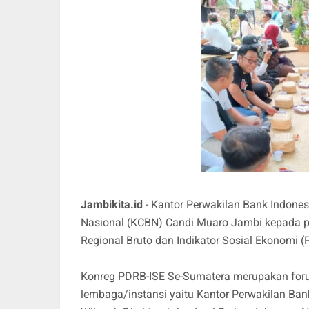
Jambikita.id
- Kantor Perwakilan Bank Indone
Nasional (KCBN) Candi Muaro Jambi kepada pe
Regional Bruto dan Indikator Sosial Ekonomi 
Konreg PDRB-ISE Se-Sumatera merupakan foru
lembaga/instansi yaitu Kantor Perwakilan Bank