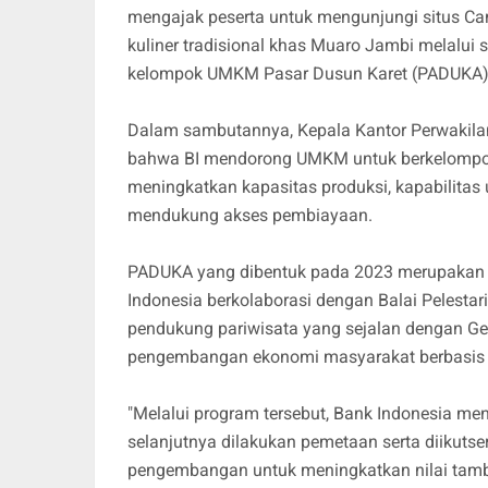
mengajak peserta untuk mengunjungi situs C
kuliner tradisional khas Muaro Jambi melalui 
kelompok UMKM Pasar Dusun Karet (PADUKA)
Dalam sambutannya, Kepala Kantor Perwakila
bahwa BI mendorong UMKM untuk berkelompok 
meningkatkan kapasitas produksi, kapabilitas 
mendukung akses pembiayaan.
PADUKA yang dibentuk pada 2023 merupakan
Indonesia berkolaborasi dengan Balai Pelest
pendukung pariwisata yang sejalan dengan Ge
pengembangan ekonomi masyarakat berbasis se
"Melalui program tersebut, Bank Indonesia me
selanjutnya dilakukan pemetaan serta diikut
pengembangan untuk meningkatkan nilai tam