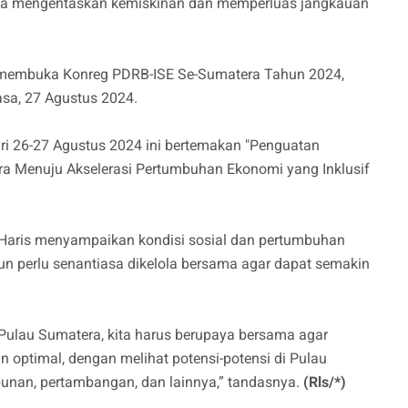
ta mengentaskan kemiskinan dan memperluas jangkauan
t membuka Konreg PDRB-ISE Se-Sumatera Tahun 2024,
asa, 27 Agustus 2024.
ri 26-27 Agustus 2024 ini bertemakan "Penguatan
a Menuju Akselerasi Pertumbuhan Ekonomi yang Inklusif
Haris menyampaikan kondisi sosial dan pertumbuhan
un perlu senantiasa dikelola bersama agar dapat semakin
ulau Sumatera, kita harus berupaya bersama agar
optimal, dengan melihat potensi-potensi di Pulau
ebunan, pertambangan, dan lainnya,” tandasnya.
(Rls/*)