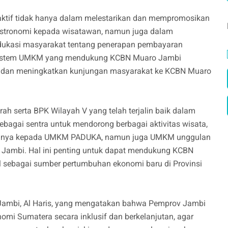
tif tidak hanya dalam melestarikan dan mempromosikan
 gastronomi kepada wisatawan, namun juga dalam
gedukasi masyarakat tentang penerapan pembayaran
kosistem UMKM yang mendukung KCBN Muaro Jambi
on dan meningkatkan kunjungan masyarakat ke KCBN Muaro
h serta BPK Wilayah V yang telah terjalin baik dalam
agai sentra untuk mendorong berbagai aktivitas wisata,
ak hanya kepada UMKM PADUKA, namun juga UMKM unggulan
Jambi. Hal ini penting untuk dapat mendukung KCBN
l sebagai sumber pertumbuhan ekonomi baru di Provinsi
r Jambi, Al Haris, yang mengatakan bahwa Pemprov Jambi
mi Sumatera secara inklusif dan berkelanjutan, agar