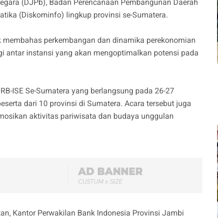
 Negara (DJPb), Badan Perencanaan Pembangunan Daerah
atika (Diskominfo) lingkup provinsi se-Sumatera.
uk membahas perkembangan dan dinamika perekonomian
gi antar instansi yang akan mengoptimalkan potensi pada
DRB-ISE Se-Sumatera yang berlangsung pada 26-27
eserta dari 10 provinsi di Sumatera. Acara tersebut juga
osikan aktivitas pariwisata dan budaya unggulan
atan, Kantor Perwakilan Bank Indonesia Provinsi Jambi