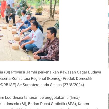
sia (BI) Provinsi Jambi perkenalkan Kawasan Cagar Budaya
serta Konsultasi Regional (Konreg) Produk Domestik
(PDRB-ISE) Se-Sumatera pada Selasa (27/8/2024).
m koordinasi tahunan beranggotakan 5 (lima)
 Indonesia (Bl), Badan Pusat Statistik (BPS), Kantor