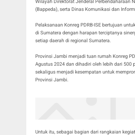
Wilayah Direktorat Jenderal Perbendaharaan
(Bappeda), serta Dinas Komunikasi dan Inform
Pelaksanaan Konreg PDRB-ISE bertujuan unt
di Sumatera dengan harapan terciptanya siner
setiap daerah di regional Sumatera.
Provinsi Jambi menjadi tuan rumah Konreg P
Agustus 2024 dan dihadiri oleh lebih dari 500 p
sekaligus menjadi kesempatan untuk memprom
Provinsi Jambi.
Untuk itu, sebagai bagian dari rangkaian kegi