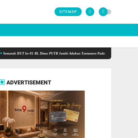
SITEMAP
k HUT ke-81 RI, Dinas PUTR Jambi Adakan Turnamen Padel Antar OPD Berhadiah Total Rp
ADVERTISEMENT