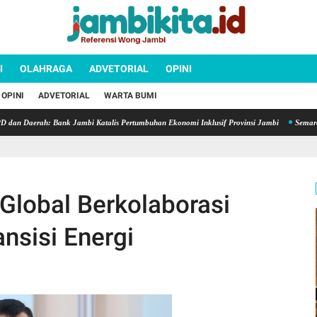
I
OLAHRAGA
ADVETORIAL
OPINI
OPINI
ADVETORIAL
WARTA BUMI
aerah: Bank Jambi Katalis Pertumbuhan Ekonomi Inklusif Provinsi Jambi
Semarak HUT k
Global Berkolaborasi
nsisi Energi