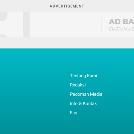
ADVERTISEMENT
Tentang Kami
Redaksi
Pedoman Media
Info & Kontak
l
Faq