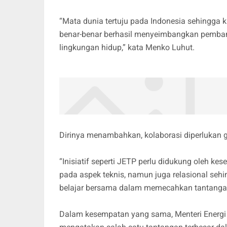
“Mata dunia tertuju pada Indonesia sehingga k
benar-benar berhasil menyeimbangkan pembang
lingkungan hidup,” kata Menko Luhut.
Dirinya menambahkan, kolaborasi diperlukan g
“Inisiatif seperti JETP perlu didukung oleh k
pada aspek teknis, namun juga relasional seh
belajar bersama dalam memecahkan tantangan
Dalam kesempatan yang sama, Menteri Energi 