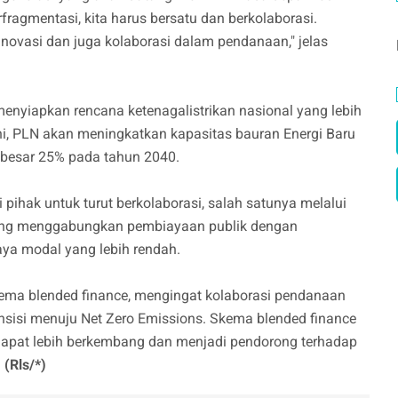
terfragmentasi, kita harus bersatu dan berkolaborasi.
inovasi dan juga kolaborasi dalam pendanaan," jelas
nyiapkan rencana ketenagalistrikan nasional yang lebih
ini, PLN akan meningkatkan kapasitas bauran Energi Baru
ebesar 25% pada tahun 2040.
 pihak untuk turut berkolaborasi, salah satunya melalui
yang menggabungkan pembiayaan publik dengan
ya modal yang lebih rendah.
ema blended finance, mengingat kolaborasi pendanaan
ansisi menuju Net Zero Emissions. Skema blended finance
i dapat lebih berkembang dan menjadi pendorong terhadap
.
(Rls/*)