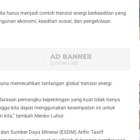
ita harus menjadi contoh transisi energi berkeadilan yang
unan ekonomi, keadilan sosial, dan pengelolaan
una memecahkan tantangan global transisi energi.
eselarasan pemangku kepentingan yang kuat tidak hanya
ingga kita dapat menggunakan kesempatan ini untuk
 kita,” tambah Menko Luhut.
dan Sumber Daya Mineral (ESDM) Arifin Tasrif