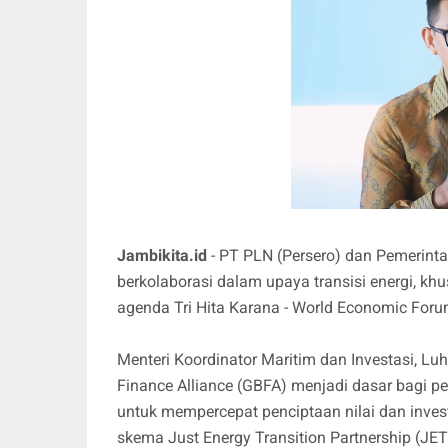
Jambikita.id
- PT PLN (Persero) dan Pemerint
berkolaborasi dalam upaya transisi energi, khu
agenda Tri Hita Karana - World Economic Forum
Menteri Koordinator Maritim dan Investasi, L
Finance Alliance (GBFA) menjadi dasar bagi 
untuk mempercepat penciptaan nilai dan invest
skema Just Energy Transition Partnership (JET