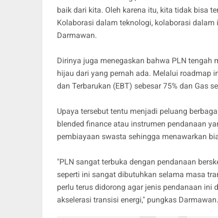
baik dari kita. Oleh karena itu, kita tidak bisa 
Kolaborasi dalam teknologi, kolaborasi dalam 
Darmawan.
Dirinya juga menegaskan bahwa PLN tengah me
hijau dari yang pernah ada. Melalui roadmap 
dan Terbarukan (EBT) sebesar 75% dan Gas s
Upaya tersebut tentu menjadi peluang berbagai
blended finance atau instrumen pendanaan 
pembiayaan swasta sehingga menawarkan bia
"PLN sangat terbuka dengan pendanaan bersk
seperti ini sangat dibutuhkan selama masa tr
perlu terus didorong agar jenis pendanaan in
akselerasi transisi energi," pungkas Darmawan