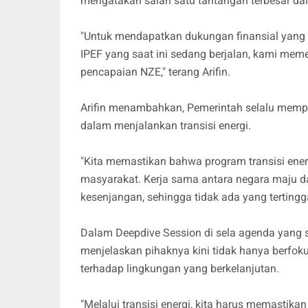
mengatakan salah satu tantangan terbesar dal
"Untuk mendapatkan dukungan finansial yang m
IPEF yang saat ini sedang berjalan, kami mem
pencapaian NZE," terang Arifin.
Arifin menambahkan, Pemerintah selalu mempri
dalam menjalankan transisi energi.
"Kita memastikan bahwa program transisi ener
masyarakat. Kerja sama antara negara maju d
kesenjangan, sehingga tidak ada yang tertinggal
Dalam Deepdive Session di sela agenda yang
menjelaskan pihaknya kini tidak hanya berfoku
terhadap lingkungan yang berkelanjutan.
"Melalui transisi energi, kita harus memastik