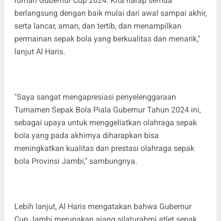
rumah Gubernur Cup 2024. Kita harap semua
berlangsung dengan baik mulai dari awal sampai akhir,
serta lancar, aman, dan tertib, dan menampilkan
permainan sepak bola yang berkualitas dan menarik,"
lanjut Al Haris.
"Saya sangat mengapresiasi penyelenggaraan
Turnamen Sepak Bola Piala Gubernur Tahun 2024 ini,
sebagai upaya untuk menggeliatkan olahraga sepak
bola yang pada akhirnya diharapkan bisa
meningkatkan kualitas dan prestasi olahraga sepak
bola Provinsi Jambi," sambungnya.
Lebih lanjut, Al Haris mengatakan bahwa Gubernur
Cup Jambi merupakan ajang silaturahmi atlet sepak