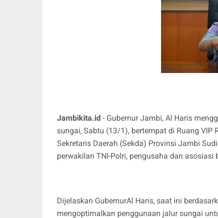
Jambikita.id
- Gubernur Jambi, Al Haris mengge
sungai, Sabtu (13/1), bertempat di Ruang VI
Sekretaris Daerah (Sekda) Provinsi Jambi Sud
perwakilan TNI-Polri, pengusaha dan asosiasi 
Dijelaskan GubernurAl Haris, saat ini berdasa
mengoptimalkan penggunaan jalur sungai unt