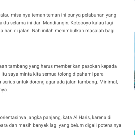
alau misalnya teman-teman ini punya pelabuhan yang
 waktu selama ini dari Mandiangin, Kotoboyo kalau lagi
a hari di jalan. Nah inilah menimbulkan masalah bagi
ahaan tambang yang harus memberikan pasokan kepada
 itu saya minta kita semua tolong dipahami para
serius untuk dorong agar ada jalan tambang. Minimal,
nya.
ientasinya jangka panjang, kata Al Haris, karena di
bara dan masih banyak lagi yang belum digali potensinya.