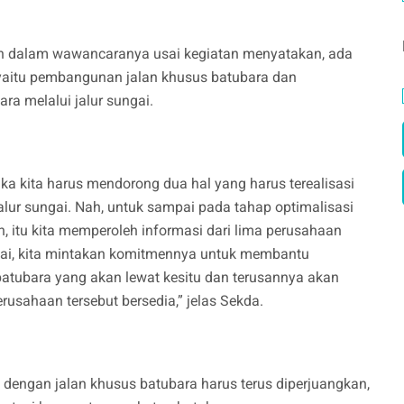
an dalam wawancaranya usai kegiatan menyatakan, ada
 yaitu pembangunan jalan khusus batubara dan
ra melalui jalur sungai.
a kita harus mendorong dua hal yang harus terealisasi
jalur sungai. Nah, untuk sampai pada tahap optimalisasi
kan, itu kita memperoleh informasi dari lima perusahaan
gai, kita mintakan komitmennya untuk membantu
tubara yang akan lewat kesitu dan terusannya akan
usahaan tersebut bersedia,” jelas Sekda.
dengan jalan khusus batubara harus terus diperjuangkan,