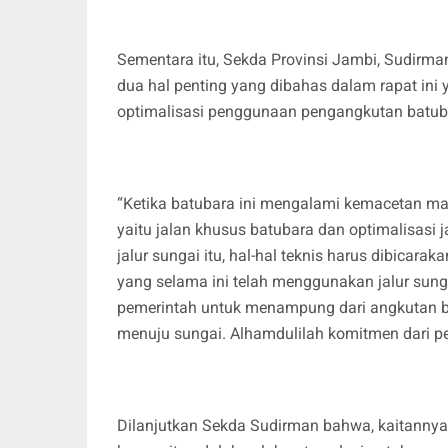
Sementara itu, Sekda Provinsi Jambi, Sudirm
dua hal penting yang dibahas dalam rapat ini
optimalisasi penggunaan pengangkutan batuba
“Ketika batubara ini mengalami kemacetan mak
yaitu jalan khusus batubara dan optimalisasi 
jalur sungai itu, hal-hal teknis harus dibicara
yang selama ini telah menggunakan jalur sun
pemerintah untuk menampung dari angkutan ba
menuju sungai. Alhamdulilah komitmen dari per
Dilanjutkan Sekda Sudirman bahwa, kaitannya 