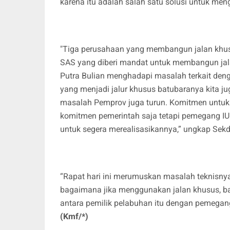
karena itu adalah salah satu solusi untuk me
"Tiga perusahaan yang membangun jalan khusu
SAS yang diberi mandat untuk membangun jala
Putra Bulian menghadapi masalah terkait den
yang menjadi jalur khusus batubaranya kita juga
masalah Pemprov juga turun. Komitmen untuk
komitmen pemerintah saja tetapi pemegang IU
untuk segera merealisasikannya,” ungkap Sekd
“Rapat hari ini merumuskan masalah teknisny
bagaimana jika menggunakan jalan khusus, 
antara pemilik pelabuhan itu dengan pemegang
(Kmf/*)