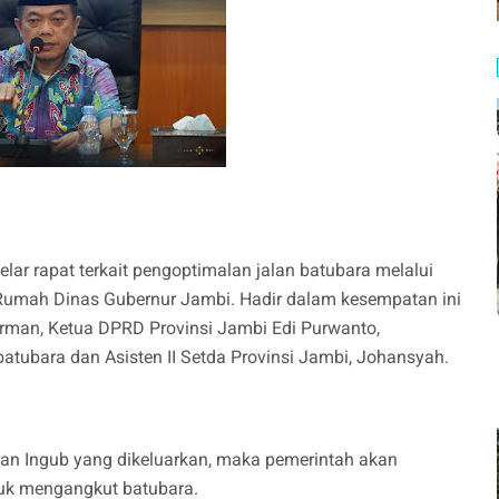
lar rapat terkait pengoptimalan jalan batubara melalui
P Rumah Dinas Gubernur Jambi. Hadir dalam kesempatan ini
irman, Ketua DPRD Provinsi Jambi Edi Purwanto,
batubara dan Asisten II Setda Provinsi Jambi, Johansyah.
rkan Ingub yang dikeluarkan, maka pemerintah akan
uk mengangkut batubara.