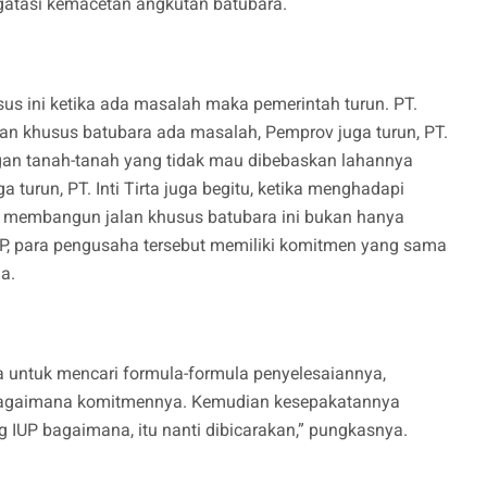
ngatasi kemacetan angkutan batubara.
s ini ketika ada masalah maka pemerintah turun. PT.
n khusus batubara ada masalah, Pemprov juga turun, PT.
gan tanah-tanah yang tidak mau dibebaskan lahannya
 turun, PT. Inti Tirta juga begitu, ketika menghadapi
 membangun jalan khusus batubara ini bukan hanya
P, para pengusaha tersebut memiliki komitmen yang sama
a.
a untuk mencari formula-formula penyelesaiannya,
bagaimana komitmennya. Kemudian kesepakatannya
 IUP bagaimana, itu nanti dibicarakan,” pungkasnya.