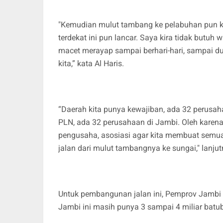
"Kemudian mulut tambang ke pelabuhan pun k
terdekat ini pun lancar. Saya kira tidak butuh
macet merayap sampai berhari-hari, sampai du
kita,” kata Al Haris.
“Daerah kita punya kewajiban, ada 32 perus
PLN, ada 32 perusahaan di Jambi. Oleh karena
pengusaha, asosiasi agar kita membuat semua 
jalan dari mulut tambangnya ke sungai," lanjut
Untuk pembangunan jalan ini, Pemprov Jambi or
Jambi ini masih punya 3 sampai 4 miliar batu