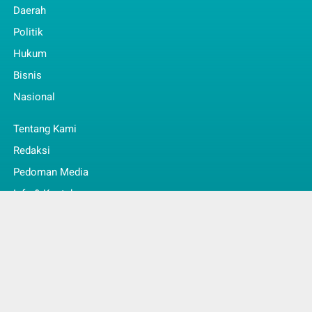
Daerah
Politik
Hukum
Bisnis
Nasional
Tentang Kami
Redaksi
Pedoman Media
Info & Kontak
Faq
© Copyright 2022 -
Jambi Kita