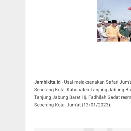
Jambikita.id
- Usai melaksanakan Safari Jum’
Seberang Kota, Kabupaten Tanjung Jabung Bar
Tanjung Jabung Barat Hj. Fadhilah Sadat resm
Seberang Kota, Jum’at (13/01/2023).