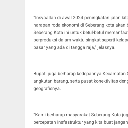
“Insyaallah di awal 2024 peningkatan jalan ki
harapan roda ekonomi di Seberang kota akan b
Seberang Kota ini untuk betul-betul memanfa
berproduksi dalam waktu singkat seperti kelap
pasar yang ada di tangga raja,” jelasnya.
Bupati juga berharap kedepannya Kecamatan 
angkutan barang, serta pusat konektivitas den
geografisnya.
“Kami berharap masyarakat Seberang Kota ju
percepatan Insfastruktur yang kita buat janga