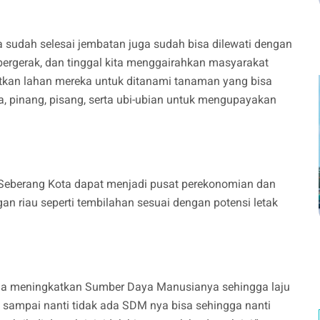
ta sudah selesai jembatan juga sudah bisa dilewati dengan
ergerak, dan tinggal kita menggairahkan masyarakat
atkan lahan mereka untuk ditanami tanaman yang bisa
a, pinang, pisang, serta ubi-ubian untuk mengupayakan
Seberang Kota dapat menjadi pusat perekonomian dan
gan riau seperti tembilahan sesuai dengan potensi letak
ga meningkatkan Sumber Daya Manusianya sehingga laju
n sampai nanti tidak ada SDM nya bisa sehingga nanti