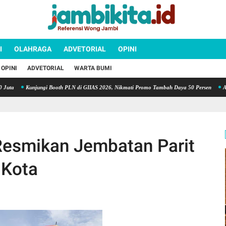
I
OLAHRAGA
ADVETORIAL
OPINI
OPINI
ADVETORIAL
WARTA BUMI
Kunjungi Booth PLN di GIIAS 2026, Nikmati Promo Tambah Daya 50 Persen
Amankan 
 Resmikan Jembatan Parit
 Kota