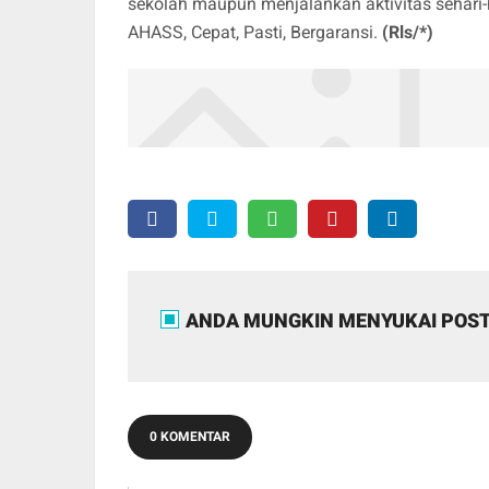
sekolah maupun menjalankan aktivitas sehari
AHASS, Cepat, Pasti, Bergaransi.
(Rls/*)
ANDA MUNGKIN MENYUKAI POST
0 KOMENTAR