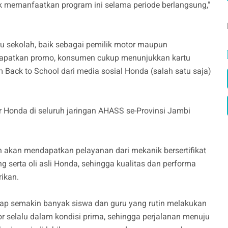
uk memanfaatkan program ini selama periode berlangsung,"
ru sekolah, baik sebagai pemilik motor maupun
apatkan promo, konsumen cukup menunjukkan kartu
m Back to School dari media sosial Honda (salah satu saja)
r Honda di seluruh jaringan AHASS se-Provinsi Jambi
akan mendapatkan pelayanan dari mekanik bersertifikat
serta oli asli Honda, sehingga kualitas dan performa
rikan.
rap semakin banyak siswa dan guru yang rutin melakukan
 selalu dalam kondisi prima, sehingga perjalanan menuju