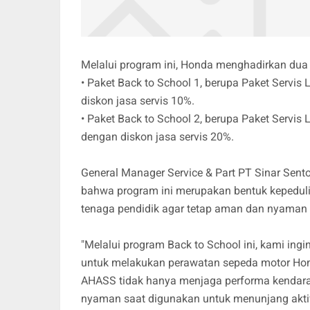
Melalui program ini, Honda menghadirkan dua p
• Paket Back to School 1, berupa Paket Servis 
diskon jasa servis 10%.
• Paket Back to School 2, berupa Paket Servis 
dengan diskon jasa servis 20%.
General Manager Service & Part PT Sinar Sen
bahwa program ini merupakan bentuk kepedul
tenaga pendidik agar tetap aman dan nyaman s
"Melalui program Back to School ini, kami in
untuk melakukan perawatan sepeda motor Hond
AHASS tidak hanya menjaga performa kendaraa
nyaman saat digunakan untuk menunjang aktiv