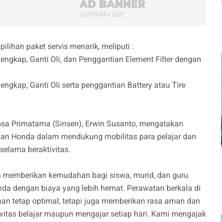
ilihan paket servis menarik, meliputi :
Lengkap, Ganti Oli, dan Penggantian Element Filter dengan
Lengkap, Ganti Oli serta penggantian Battery atau Tire
tosa Primatama (Sinsen), Erwin Susanto, mengatakan
ian Honda dalam mendukung mobilitas para pelajar dan
elama beraktivitas.
gin memberikan kemudahan bagi siswa, murid, dan guru
a dengan biaya yang lebih hemat. Perawatan berkala di
n tetap optimal, tetapi juga memberikan rasa aman dan
itas belajar maupun mengajar setiap hari. Kami mengajak