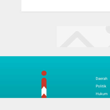
Daerah
Politik
Hukum
Bisnis
Nasiona