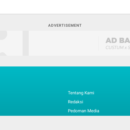
ADVERTISEMENT
Tentang Kami
Redaksi
Pedoman Media
Info & Kontak
l
Faq