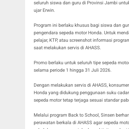
seluruh siswa dan guru di Provinsi Jambi unt
ujar Erwin.
Program ini berlaku khusus bagi siswa dan gu
pengendara sepeda motor Honda. Untuk mend
pelajar, KTP, atau screenshot informasi progra
saat melakukan servis di AHASS.
Promo berlaku untuk seluruh tipe sepeda moto
selama periode 1 hingga 31 Juli 2026.
Dengan melakukan servis di AHASS, konsumen 
Honda yang didukung penggunaan suku cadang 
sepeda motor tetap terjaga sesuai standar pab
Melalui program Back to School, Sinsen berha
perawatan berkala di AHASS agar sepeda motor