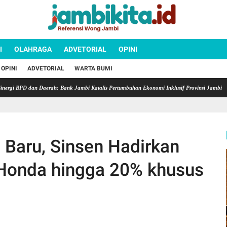
I
OLAHRAGA
ADVETORIAL
OPINI
OPINI
ADVETORIAL
WARTA BUMI
BPD dan Daerah: Bank Jambi Katalis Pertumbuhan Ekonomi Inklusif Provinsi Jambi
Sema
 Baru, Sinsen Hadirkan
 Honda hingga 20% khusus