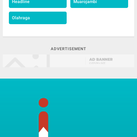
Headline
Muarojambi
Olahraga
ADVERTISEMENT