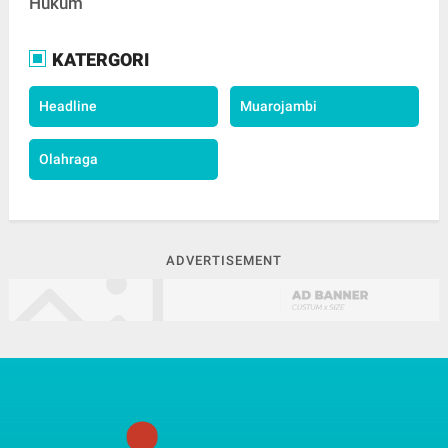
Hukum
KATERGORI
Headline
Muarojambi
Olahraga
ADVERTISEMENT