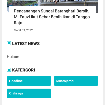
Pencanangan Sungai Batanghari Bersih,
M. Fauzi Ikut Sebar Benih Ikan di Tanggo
Rajo
Maret 09, 2022
LATEST NEWS
Hukum
KATERGORI
Headline
Muarojambi
Olahraga