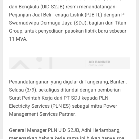
dan Bengkulu (UID S2JB) resmi menandatangani
Perjanjian Jual Beli Tenaga Listrik (PJBTL) dengan PT
Swarnadwipa Dermaga Jaya (SDJ), bagian dari Titan
Group, untuk penyediaan pasokan listrik baru sebesar
11 MVA.
Penandatanganan yang digelar di Tangerang, Banten,
Selasa (3/9), sekaligus ditandai dengan pemberian
Surat Perintah Kerja dari PT SDJ kepada PLN
Electricity Services (PLN ES) sebagai mitra Power
Management Services Partner.
General Manager PLN UID S2JB, Adhi Herlambang,
menegaskan bahwa kerja sama ini bukan hanya soal