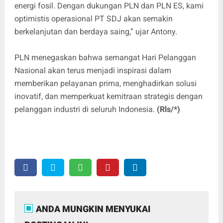
energi fosil. Dengan dukungan PLN dan PLN ES, kami
optimistis operasional PT SDJ akan semakin
berkelanjutan dan berdaya saing,” ujar Antony.
PLN menegaskan bahwa semangat Hari Pelanggan
Nasional akan terus menjadi inspirasi dalam
memberikan pelayanan prima, menghadirkan solusi
inovatif, dan memperkuat kemitraan strategis dengan
pelanggan industri di seluruh Indonesia.
(Rls/*)
ANDA MUNGKIN MENYUKAI