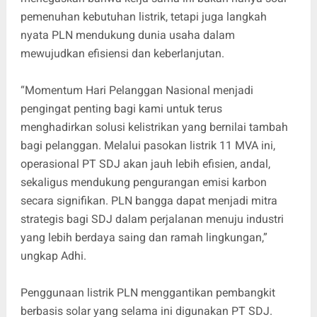
pemenuhan kebutuhan listrik, tetapi juga langkah
nyata PLN mendukung dunia usaha dalam
mewujudkan efisiensi dan keberlanjutan.
“Momentum Hari Pelanggan Nasional menjadi
pengingat penting bagi kami untuk terus
menghadirkan solusi kelistrikan yang bernilai tambah
bagi pelanggan. Melalui pasokan listrik 11 MVA ini,
operasional PT SDJ akan jauh lebih efisien, andal,
sekaligus mendukung pengurangan emisi karbon
secara signifikan. PLN bangga dapat menjadi mitra
strategis bagi SDJ dalam perjalanan menuju industri
yang lebih berdaya saing dan ramah lingkungan,”
ungkap Adhi.
Penggunaan listrik PLN menggantikan pembangkit
berbasis solar yang selama ini digunakan PT SDJ.