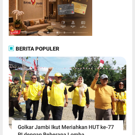
BERITA POPULER
Golkar Jambi Ikut Meriahkan HUT ke-77
RI dengan Beberapa Lomba