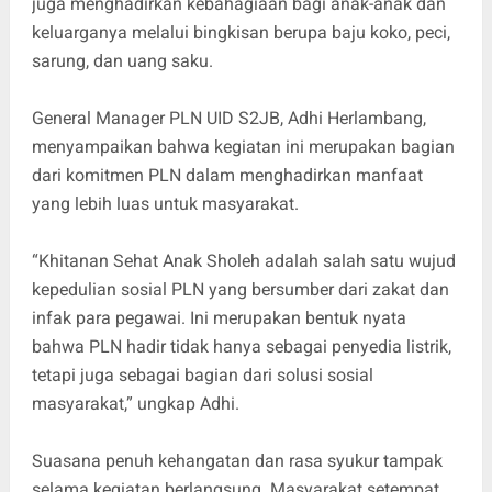
juga menghadirkan kebahagiaan bagi anak-anak dan
keluarganya melalui bingkisan berupa baju koko, peci,
sarung, dan uang saku.
General Manager PLN UID S2JB, Adhi Herlambang,
menyampaikan bahwa kegiatan ini merupakan bagian
dari komitmen PLN dalam menghadirkan manfaat
yang lebih luas untuk masyarakat.
“Khitanan Sehat Anak Sholeh adalah salah satu wujud
kepedulian sosial PLN yang bersumber dari zakat dan
infak para pegawai. Ini merupakan bentuk nyata
bahwa PLN hadir tidak hanya sebagai penyedia listrik,
tetapi juga sebagai bagian dari solusi sosial
masyarakat,” ungkap Adhi.
Suasana penuh kehangatan dan rasa syukur tampak
selama kegiatan berlangsung. Masyarakat setempat