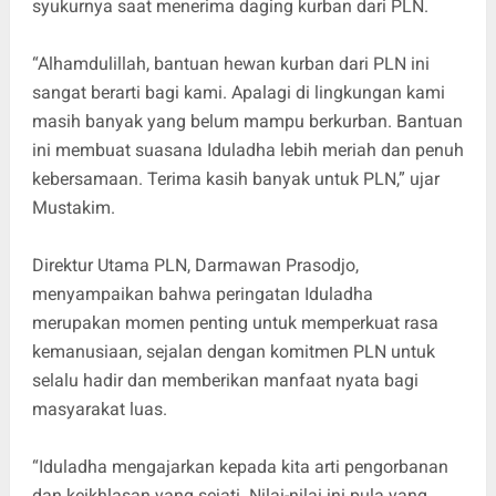
syukurnya saat menerima daging kurban dari PLN.
“Alhamdulillah, bantuan hewan kurban dari PLN ini
sangat berarti bagi kami. Apalagi di lingkungan kami
masih banyak yang belum mampu berkurban. Bantuan
ini membuat suasana Iduladha lebih meriah dan penuh
kebersamaan. Terima kasih banyak untuk PLN,” ujar
Mustakim.
Direktur Utama PLN, Darmawan Prasodjo,
menyampaikan bahwa peringatan Iduladha
merupakan momen penting untuk memperkuat rasa
kemanusiaan, sejalan dengan komitmen PLN untuk
selalu hadir dan memberikan manfaat nyata bagi
masyarakat luas.
“Iduladha mengajarkan kepada kita arti pengorbanan
dan keikhlasan yang sejati. Nilai-nilai ini pula yang