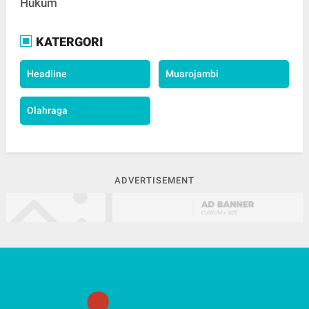
Hukum
KATERGORI
Headline
Muarojambi
Olahraga
ADVERTISEMENT