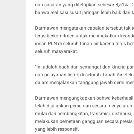
dari sasaran yang ditetapkan sebesar 8,51%. 
bahwa realisasi susut jaringan lebih baik dari
Darmawan mengatakan capaian tersebut tak te
terus berkomitmen untuk meningkatkan keandala
insan PLN di seluruh tanah air karena terus b
seluruh masyarakat.
"Ini adalah buah dari semangat dan kinerja p
dan pelayanan listrik di seluruh Tanah Air. S
dalam menjalankan tanggung jawab demi meni
Darmawan mengungkapkan bahwa keberhasilan i
telah dijalankan perseroan secara menyeluruh s
mulai dari pembangkitan, transmisi, distribu
melakukan pemetaan gangguan secara presisi
yang lebih responsif.