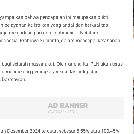
yampaikan bahwa pencapaian ini merupakan bukti
pelayanan kelistrikan yang andal dan berkualitas
juga menjadi bagian dari kontribusi PLN dalam
 Indonesia, Prabowo Subianto, dalam mencapai ketahanan
er bagi seluruh masyarakat. Oleh karena itu, PLN akan terus
emi mendukung peningkatan kualitas hidup dan
as Darmawan.
engan Desember 2024 tercatat sebesar 8,55% atau 100,45%