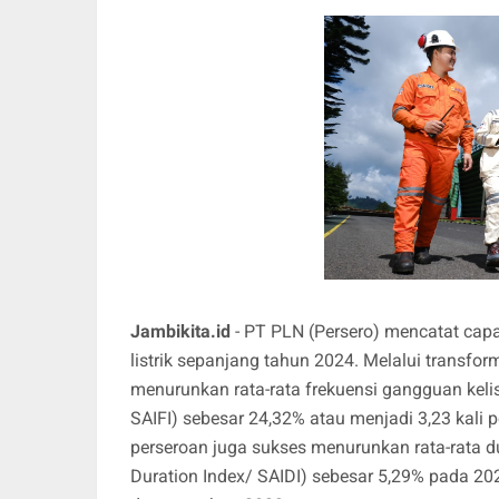
Jambikita.id
- PT PLN (Persero) mencatat cap
listrik sepanjang tahun 2024. Melalui transfor
menurunkan rata-rata frekuensi gangguan kelis
SAIFI) sebesar 24,32% atau menjadi 3,23 kali 
perseroan juga sukses menurunkan rata-rata du
Duration Index/ SAIDI) sebesar 5,29% pada 20