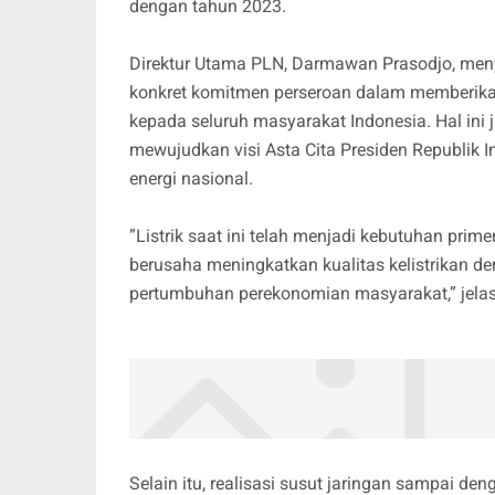
dengan tahun 2023.
Direktur Utama PLN, Darmawan Prasodjo, men
konkret komitmen perseroan dalam memberikan 
kepada seluruh masyarakat Indonesia. Hal ini 
mewujudkan visi Asta Cita Presiden Republik
energi nasional.
”Listrik saat ini telah menjadi kebutuhan prim
berusaha meningkatkan kualitas kelistrikan d
pertumbuhan perekonomian masyarakat,” jel
Selain itu, realisasi susut jaringan sampai d