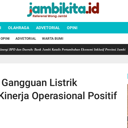
I
OLAHRAGA
ADVETORIAL
OPINI
OPINI
ADVETORIAL
WARTA BUMI
D dan Daerah: Bank Jambi Katalis Pertumbuhan Ekonomi Inklusif Provinsi Jambi
Semara
 Gangguan Listrik
inerja Operasional Positif