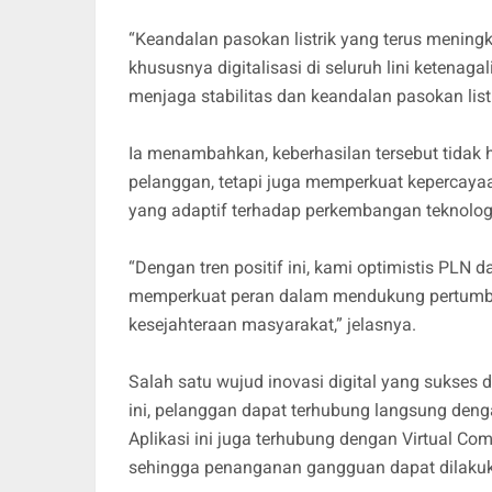
“Keandalan pasokan listrik yang terus meningk
khususnya digitalisasi di seluruh lini ketenaga
menjaga stabilitas dan keandalan pasokan list
Ia menambahkan, keberhasilan tersebut tidak
pelanggan, tetapi juga memperkuat kepercayaan
yang adaptif terhadap perkembangan teknolog
“Dengan tren positif ini, kami optimistis PLN 
memperkuat peran dalam mendukung pertumbu
kesejahteraan masyarakat,” jelasnya.
Salah satu wujud inovasi digital yang sukses d
ini, pelanggan dapat terhubung langsung den
Aplikasi ini juga terhubung dengan Virtual C
sehingga penanganan gangguan dapat dilakukan