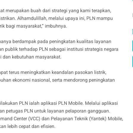
at merupakan buah dari strategi yang kami terapkan,
listrikan. Alhamdulillah, melalui upaya ini, PLN mampu
rik bagi masyarakat,” imbuhnya.
 hanya berdampak pada peningkatan kualitas layanan
 publik terhadap PLN sebagai institusi strategis negara
i dan kebutuhan masyarakat.
dapat terus meningkatkan keandalan pasokan listrik,
han ekonomi nasional, serta mendorong peningkatan
ilakukan PLN ialah aplikasi PLN Mobile. Melalui aplikasi
gan petugas PLN untuk layanan pelaporan gangguan.
ommand Center (VCC) dan Pelayanan Teknik (Yantek) Mobile,
 lebih cepat dan efisien.