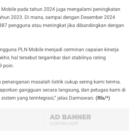
Mobile pada tahun 2024 juga mengalami peningkatan
 tahun 2023. Di mana, sampai dengan Desember 2024
387 pengguna atau meningkat jika dibandingkan dengan
gguna PLN Mobile menjadi cerminan capaian kinerja
ir, hal tersebut tergambar dari stabilnya rating
 poin.
an penanganan masalah listrik cukup sering kami terima.
laporkan gangguan secara langsung, dan petugas kami di
sistem yang terintegrasi,” jelas Darmawan.
(Rls/*)