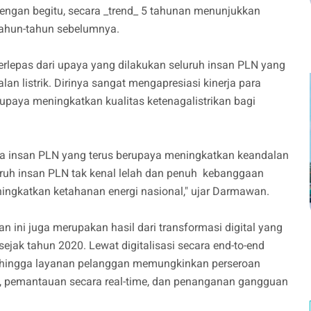
Dengan begitu, secara _trend_ 5 tahunan menunjukkan
 tahun-tahun sebelumnya.
rlepas dari upaya yang dilakukan seluruh insan PLN yang
n listrik. Dirinya sangat mengapresiasi kinerja para
erupaya meningkatkan kualitas ketenagalistrikan bagi
ara insan PLN yang terus berupaya meningkatkan keandalan
eluruh insan PLN tak kenal lelah dan penuh kebanggaan
ngkatkan ketahanan energi nasional," ujar Darmawan.
ni juga merupakan hasil dari transformasi digital yang
ejak tahun 2020. Lewat digitalisasi secara end-to-end
si, hingga layanan pelanggan memungkinkan perseroan
, pemantauan secara real-time, dan penanganan gangguan