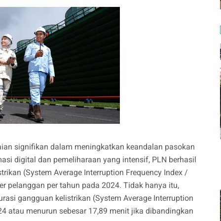
aian signifikan dalam meningkatkan keandalan pasokan
masi digital dan pemeliharaan yang intensif, PLN berhasil
trikan (System Average Interruption Frequency Index /
per pelanggan per tahun pada 2024. Tidak hanya itu,
rasi gangguan kelistrikan (System Average Interruption
24 atau menurun sebesar 17,89 menit jika dibandingkan