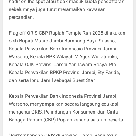
hadir on the spot atau tidak masuk kuota pendaftaran
sebelumnya juga turut meramaikan kawasan
percandian.
Flag off QRIS CBP Rupiah Temple Run 2025 dilakukan
oleh Bupati Muaro Jambi Bambang Bayu Suseno,
Kepala Perwakilan Bank Indonesia Provinsi Jambi
Warsono, Kepala BPK Wilayah V Agus Widiatmoko,
Kepala OJK Provinsi Jambi Yan Iswara Rosya, Plh.
Kepala Perwakilan BPKP Provinsi Jambi, Ety Farida,
dan serta Ibnu Jamil sebagai Guest Star.
Kepala Perwakilan Bank Indonesia Provinsi Jambi,
Warsono, menyampaikan secara langsung edukasi
mengenai QRIS, Pelindungan Konsumen, dan Cinta
Bangga Paham (CBP) Rupiah kepada seluruh peserta.
“Perkembangan QRIS di Provinsi Jambi yang terus