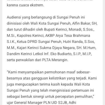
karena cuaca ekstrem.
Audiensi yang berlangsung di Sungai Penuh ini
diinisiasi oleh Wali Kota Sungai Penuh, Alfin Bakar, SH,
dan turut dihadiri oleh Bupati Kerinci, Monadi, S.Sos.,
M.Si., Kapolres Kerinci, AKBP Arya Tesa Brahmana
S.I.K., Ketua DPRD Sungai Penuh, Hutri Randa, S.Sos,
M.M., Kajari Kerinci Sukma Djaya Negara, SH. M.Hum,
Dandim Kerinci Letkol Inf. Eko Budiarto, S.I.P., M.I.P.,
serta perwakilan dari PLTA Merangin.
“Kami menyampaikan permohonan maaf sebesar-
besarnya atas gangguan kelistrikan yang terjadi. Kami
juga mengucapkan terima kasih kepada Wali Kota
Sungai Penuh yang telah menginisiasi pertemuan ini
sebagai bentuk sinergi untuk percepatan pemulihan,”
ujar General Manager PLN UID S2JB, Adhi