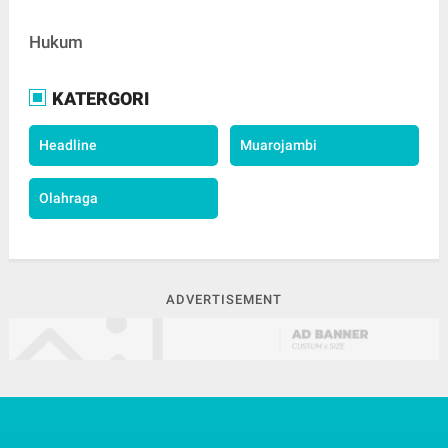
Hukum
KATERGORI
Headline
Muarojambi
Olahraga
ADVERTISEMENT