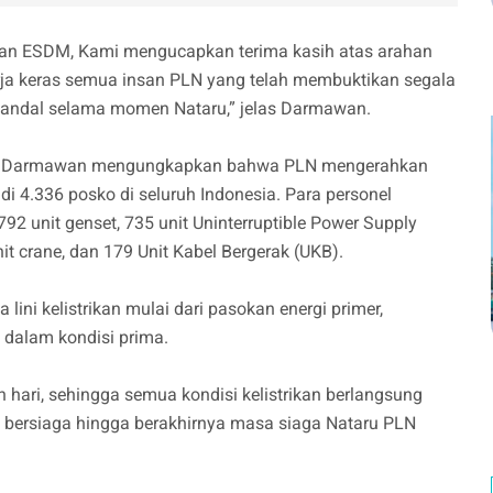
rian ESDM, Kami mengucapkan terima kasih atas arahan
erja keras semua insan PLN yang telah membuktikan segala
p andal selama momen Nataru,” jelas Darmawan.
, Darmawan mengungkapkan bahwa PLN mengerahkan
di 4.336 posko di seluruh Indonesia. Para personel
.792 unit genset, 735 unit Uninterruptible Power Supply
it crane, dan 179 Unit Kabel Bergerak (UKB).
ni kelistrikan mulai dari pasokan energi primer,
a dalam kondisi prima.
h hari, sehingga semua kondisi kelistrikan berlangsung
 bersiaga hingga berakhirnya masa siaga Nataru PLN