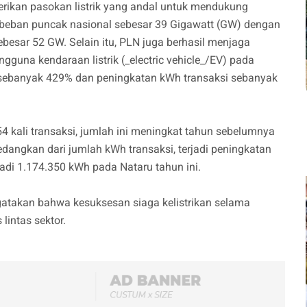
rikan pasokan listrik yang andal untuk mendukung
i beban puncak nasional sebesar 39 Gigawatt (GW) dengan
sar 52 GW. Selain itu, PLN juga berhasil menjaga
guna kendaraan listrik (_electric vehicle_/EV) pada
 sebanyak 429% dan peningkatan kWh transaksi sebanyak
4 kali transaksi, jumlah ini meningkat tahun sebelumnya
dangkan dari jumlah kWh transaksi, terjadi peningkatan
adi 1.174.350 kWh pada Nataru tahun ini.
takan bahwa kesuksesan siaga kelistrikan selama
 lintas sektor.