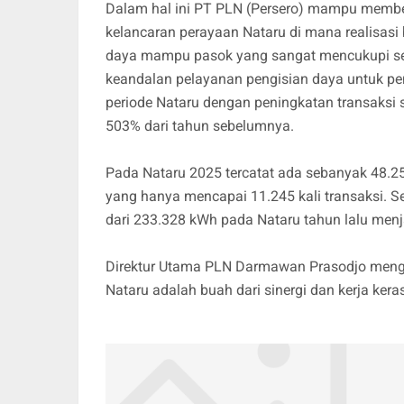
Dalam hal ini PT PLN (Persero) mampu membe
kelancaran perayaan Nataru di mana realisas
daya mampu pasok yang sangat mencukupi sebe
keandalan pelayanan pengisian daya untuk peng
periode Nataru dengan peningkatan transaksi
503% dari tahun sebelumnya.
Pada Nataru 2025 tercatat ada sebanyak 48.25
yang hanya mencapai 11.245 kali transaksi. Se
dari 233.328 kWh pada Nataru tahun lalu menj
Direktur Utama PLN Darmawan Prasodjo menga
Nataru adalah buah dari sinergi dan kerja keras