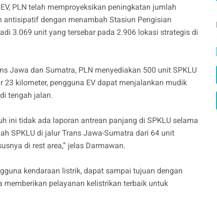
ya EV, PLN telah memproyeksikan peningkatan jumlah
antisipatif dengan menambah Stasiun Pengisian
 3.069 unit yang tersebar pada 2.906 lokasi strategis di
Trans Jawa dan Sumatra, PLN menyediakan 500 unit SPKLU
tar 23 kilometer, pengguna EV dapat menjalankan mudik
i tengah jalan.
auh ini tidak ada laporan antrean panjang di SPKLU selama
mlah SPKLU di jalur Trans Jawa-Sumatra dari 64 unit
ususnya di rest area,” jelas Darmawan.
gguna kendaraan listrik, dapat sampai tujuan dengan
 memberikan pelayanan kelistrikan terbaik untuk