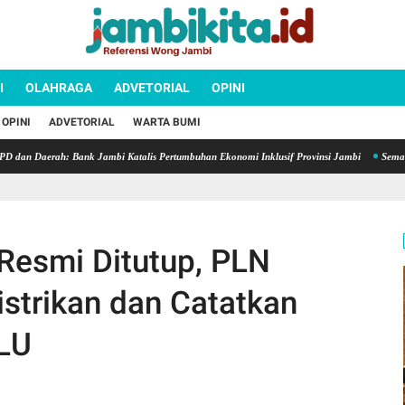
I
OLAHRAGA
ADVETORIAL
OPINI
OPINI
ADVETORIAL
WARTA BUMI
erah: Bank Jambi Katalis Pertumbuhan Ekonomi Inklusif Provinsi Jambi
Semarak HUT k
Resmi Ditutup, PLN
strikan dan Catatkan
KLU