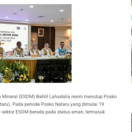
a Mineral (ESDM) Bahlil Lahadalia resmi menutup Posko
aru). Pada periode Posko Nataru yang dimulai 19
i sektor ESDM berada pada status aman, termasuk