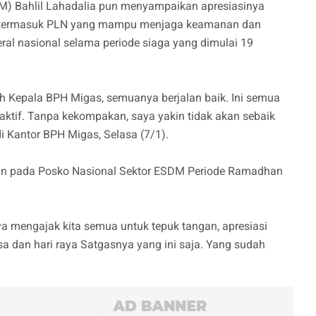
M) Bahlil Lahadalia pun menyampaikan apresiasinya
, termasuk PLN yang mampu menjaga keamanan dan
ral nasional selama periode siaga yang dimulai 19
leh Kepala BPH Migas, semuanya berjalan baik. Ini semua
 aktif. Tanpa kekompakan, saya yakin tidak akan sebaik
di Kantor BPH Migas, Selasa (7/1).
jutkan pada Posko Nasional Sektor ESDM Periode Ramadhan
ya mengajak kita semua untuk tepuk tangan, apresiasi
sa dan hari raya Satgasnya yang ini saja. Yang sudah