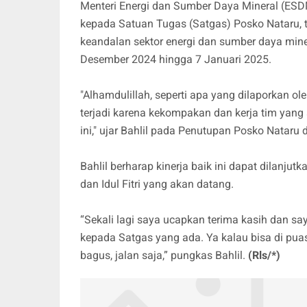
Menteri Energi dan Sumber Daya Mineral (ESD
kepada Satuan Tugas (Satgas) Posko Nataru
keandalan sektor energi dan sumber daya mine
Desember 2024 hingga 7 Januari 2025.
"Alhamdulillah, seperti apa yang dilaporkan o
terjadi karena kekompakan dan kerja tim yang
ini," ujar Bahlil pada Penutupan Posko Nataru 
Bahlil berharap kinerja baik ini dapat dilan
dan Idul Fitri yang akan datang.
“Sekali lagi saya ucapkan terima kasih dan sa
kepada Satgas yang ada. Ya kalau bisa di pua
bagus, jalan saja,” pungkas Bahlil.
(Rls/*)