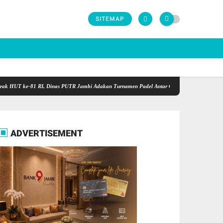
SITEMAP
e-81 RI, Dinas PUTR Jambi Adakan Turnamen Padel Antar OPD Berhadiah Total Rp40 Juta
ADVERTISEMENT