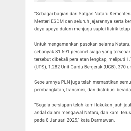
”Sebagai bagian dari Satgas Nataru Kemente
Menteri ESDM dan seluruh jajarannya serta k
daya upaya dalam menjaga suplai listrik teta
Untuk mengamankan pasokan selama Nataru
sebanyak 81.591 personel siaga yang tersebar 
tersebut dibekali peralatan lengkap, meliputi 1
(UPS), 1.282 Unit Gardu Bergerak (UGB), 370 un
Sebelumnya PLN juga telah memastikan semua li
pembangkitan, transmisi, dan distribusi berad
”Segala persiapan telah kami lakukan jauh-jau
andal dalam mengawal Nataru, dan kami terus
pada 8 Januari 2025,” kata Darmawan.