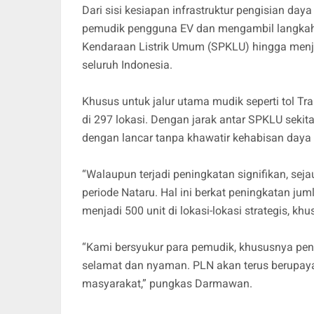
Dari sisi kesiapan infrastruktur pengisian da
pemudik pengguna EV dan mengambil langkah 
Kendaraan Listrik Umum (SPKLU) hingga menjadi
seluruh Indonesia.
Khusus untuk jalur utama mudik seperti tol 
di 297 lokasi. Dengan jarak antar SPKLU seki
dengan lancar tanpa khawatir kehabisan daya d
“Walaupun terjadi peningkatan signifikan, sej
periode Nataru. Hal ini berkat peningkatan ju
menjadi 500 unit di lokasi-lokasi strategis, kh
“Kami bersyukur para pemudik, khususnya pen
selamat dan nyaman. PLN akan terus berupaya
masyarakat,” pungkas Darmawan.