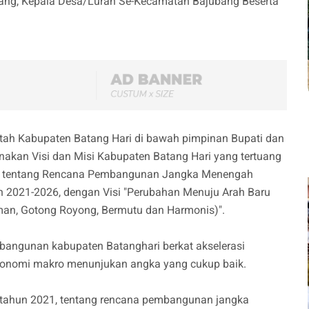
ang, Kepala Desa/Lurah Se-Kecamatan Bajubang Beserta
tah Kabupaten Batang Hari di bawah pimpinan Bupati dan
akan Visi dan Misi Kabupaten Batang Hari yang tertuang
21 tentang Rencana Pembangunan Jangka Menengah
 2021-2026, dengan Visi "Perubahan Menuju Arah Baru
man, Gotong Royong, Bermutu dan Harmonis)".
bangunan kabupaten Batanghari berkat akselerasi
 ekonomi makro menunjukan angka yang cukup baik.
 tahun 2021, tentang rencana pembangunan jangka