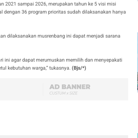
 2021 sampai 2026, merupakan tahun ke 5 visi misi
al dengan 36 program prioritas sudah dilaksanakan hanya
n dilaksanakan musrenbang ini dapat menjadi sarana
i ini agar dapat merumuskan memilih dan menyepakati
ul kebutuhan warga,” tukasnya.
(Bjs/*)