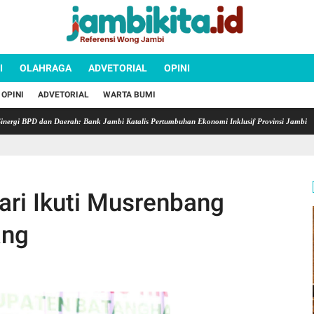
I
OLAHRAGA
ADVETORIAL
OPINI
OPINI
ADVETORIAL
WARTA BUMI
BPD dan Daerah: Bank Jambi Katalis Pertumbuhan Ekonomi Inklusif Provinsi Jambi
Sema
ri Ikuti Musrenbang
ang