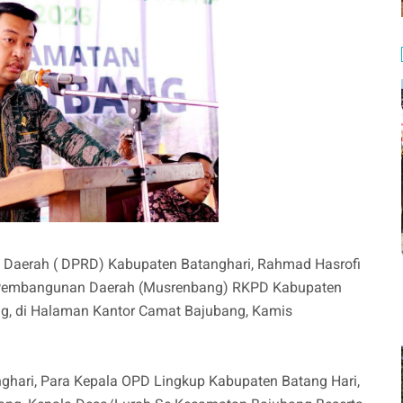
 Daerah ( DPRD) Kabupaten Batanghari, Rahmad Hasrofi
Pembangunan Daerah (Musrenbang) RKPD Kabupaten
g, di Halaman Kantor Camat Bajubang, Kamis
anghari, Para Kepala OPD Lingkup Kabupaten Batang Hari,