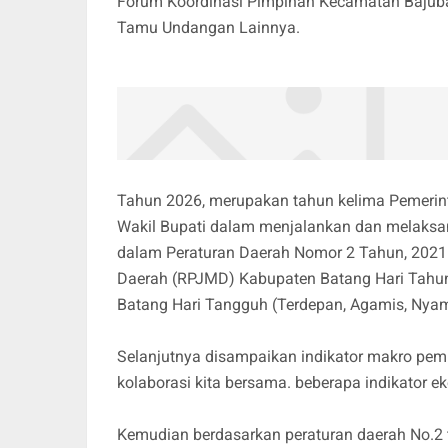
Forum Koordinasi Pimpinan Kecamatan Bajub
Tamu Undangan Lainnya.
Tahun 2026, merupakan tahun kelima Pemerin
Wakil Bupati dalam menjalankan dan melaksan
dalam Peraturan Daerah Nomor 2 Tahun, 20
Daerah (RPJMD) Kabupaten Batang Hari Tahun
Batang Hari Tangguh (Terdepan, Agamis, Nya
Selanjutnya disampaikan indikator makro pem
kolaborasi kita bersama. beberapa indikator
Kemudian berdasarkan peraturan daerah No.2