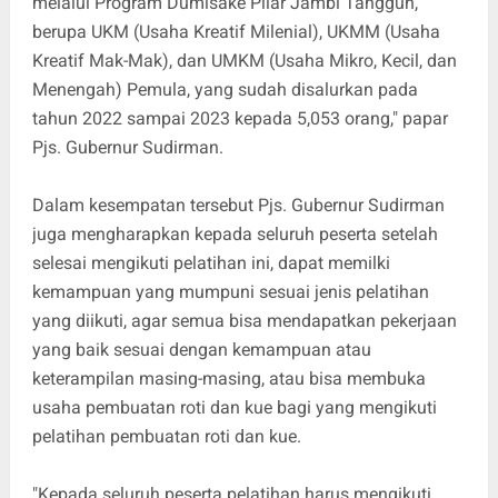
melalui Program Dumisake Pilar Jambi Tangguh,
berupa UKM (Usaha Kreatif Milenial), UKMM (Usaha
Kreatif Mak-Mak), dan UMKM (Usaha Mikro, Kecil, dan
Menengah) Pemula, yang sudah disalurkan pada
tahun 2022 sampai 2023 kepada 5,053 orang," papar
Pjs. Gubernur Sudirman.
Dalam kesempatan tersebut Pjs. Gubernur Sudirman
juga mengharapkan kepada seluruh peserta setelah
selesai mengikuti pelatihan ini, dapat memilki
kemampuan yang mumpuni sesuai jenis pelatihan
yang diikuti, agar semua bisa mendapatkan pekerjaan
yang baik sesuai dengan kemampuan atau
keterampilan masing-masing, atau bisa membuka
usaha pembuatan roti dan kue bagi yang mengikuti
pelatihan pembuatan roti dan kue.
"Kepada seluruh peserta pelatihan harus mengikuti