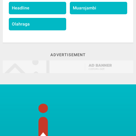
Headline
Muarojambi
Olahraga
ADVERTISEMENT