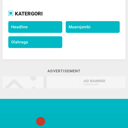
KATERGORI
Headline
Muarojambi
Olahraga
ADVERTISEMENT