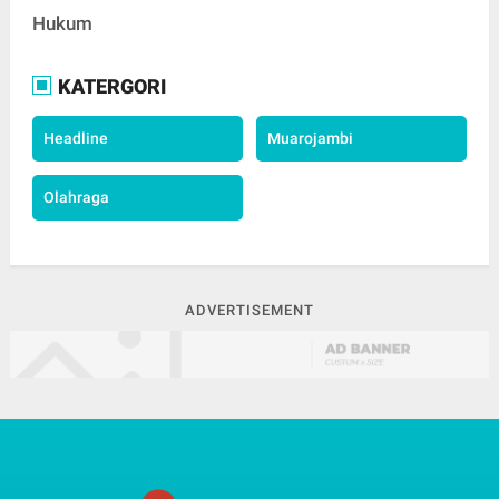
Hukum
KATERGORI
Headline
Muarojambi
Olahraga
ADVERTISEMENT