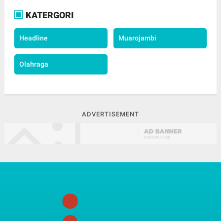
KATERGORI
Headline
Muarojambi
Olahraga
ADVERTISEMENT