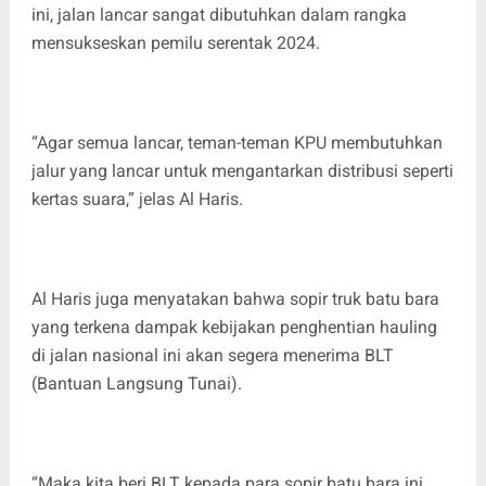
ini, jalan lancar sangat dibutuhkan dalam rangka
mensukseskan pemilu serentak 2024.
“Agar semua lancar, teman-teman KPU membutuhkan
jalur yang lancar untuk mengantarkan distribusi seperti
kertas suara,” jelas Al Haris.
Al Haris juga menyatakan bahwa sopir truk batu bara
yang terkena dampak kebijakan penghentian hauling
di jalan nasional ini akan segera menerima BLT
(Bantuan Langsung Tunai).
“Maka kita beri BLT kepada para sopir batu bara ini