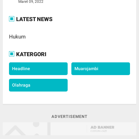
Maret 09, 2022
LATEST NEWS
Hukum
KATERGORI
Headline
Muarojambi
Olahraga
ADVERTISEMENT