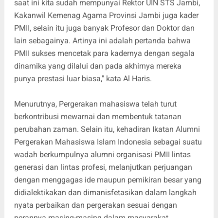
saat ini kita sudah mempunyai Rektor UIN STS Jambi,
Kakanwil Kemenag Agama Provinsi Jambi juga kader
PMII, selain itu juga banyak Profesor dan Doktor dan
lain sebagainya. Artinya ini adalah pertanda bahwa
PMII sukses mencetak para kadernya dengan segala
dinamika yang dilalui dan pada akhirnya mereka
punya prestasi luar biasa," kata Al Haris.
Menurutnya, Pergerakan mahasiswa telah turut
berkontribusi mewarnai dan membentuk tatanan
perubahan zaman. Selain itu, kehadiran Ikatan Alumni
Pergerakan Mahasiswa Islam Indonesia sebagai suatu
wadah berkumpulnya alumni organisasi PMII lintas
generasi dan lintas profesi, melanjutkan perjuangan
dengan menggagas ide maupun pemikiran besar yang
didialektikakan dan dimanisfetasikan dalam langkah
nyata perbaikan dan pergerakan sesuai dengan
perannya masing-masing dalam masyarakat.