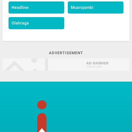
Headline
Muarojambi
Olahraga
ADVERTISEMENT