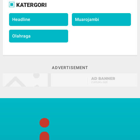
KATERGORI
Headline
Muarojambi
Olahraga
ADVERTISEMENT