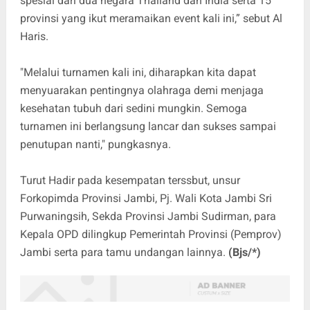
spesial dari dua negara Thailand dan India serta 15
provinsi yang ikut meramaikan event kali ini,” sebut Al
Haris.
"Melalui turnamen kali ini, diharapkan kita dapat
menyuarakan pentingnya olahraga demi menjaga
kesehatan tubuh dari sedini mungkin. Semoga
turnamen ini berlangsung lancar dan sukses sampai
penutupan nanti," pungkasnya.
Turut Hadir pada kesempatan terssbut, unsur
Forkopimda Provinsi Jambi, Pj. Wali Kota Jambi Sri
Purwaningsih, Sekda Provinsi Jambi Sudirman, para
Kepala OPD dilingkup Pemerintah Provinsi (Pemprov)
Jambi serta para tamu undangan lainnya.
(Bjs/*)