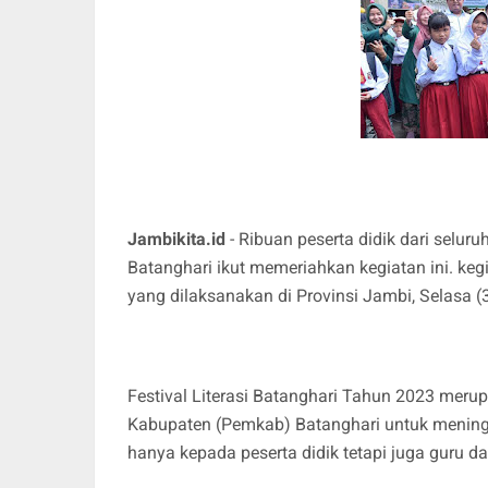
Jambikita.id
- Ribuan peserta didik dari selu
Batanghari ikut memeriahkan kegiatan ini. kegi
yang dilaksanakan di Provinsi Jambi, Selasa (
Festival Literasi Batanghari Tahun 2023 meru
Kabupaten (Pemkab) Batanghari untuk meningk
hanya kepada peserta didik tetapi juga guru d