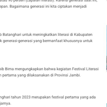
u 90 persen (capaian literasi). Karena generasi saat ini,
an. Bagaimana generasi ini kita ciptakan menjadi
b Batanghari untuk meningkatkan literasi di Kabupaten
ak generasi-generasi yang bermanfaat khususnya untuk
bib Bima mengungkapkan bahwa kegiatan Festival Literasi
 pertama yang dilaksanakan di Provinsi Jambi.
anghari tahun 2023 merupakan festival pertama yang ada
jarnya.