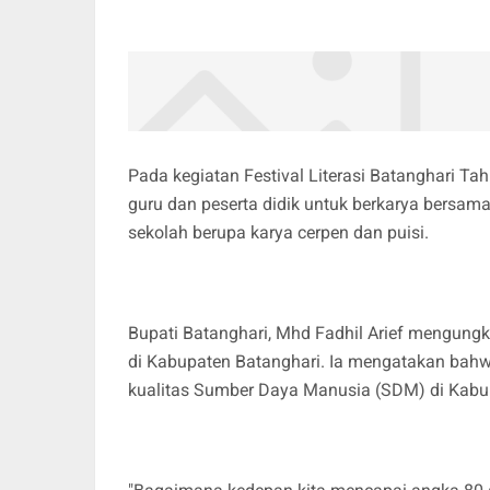
Pada kegiatan Festival Literasi Batanghari Ta
guru dan peserta didik untuk berkarya bersam
sekolah berupa karya cerpen dan puisi.
Bupati Batanghari, Mhd Fadhil Arief mengung
di Kabupaten Batanghari. Ia mengatakan bahw
kualitas Sumber Daya Manusia (SDM) di Kabu