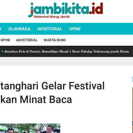
I
OLAHRAGA
ADVETORIAL
OPINI
OPINI
ADVETORIAL
WARTA BUMI
kan Poin di Prancis, Ramadhipa Masuk 5 Besar Pebalap Terkencang paruh Musim
PKS J
tanghari Gelar Festival
tkan Minat Baca