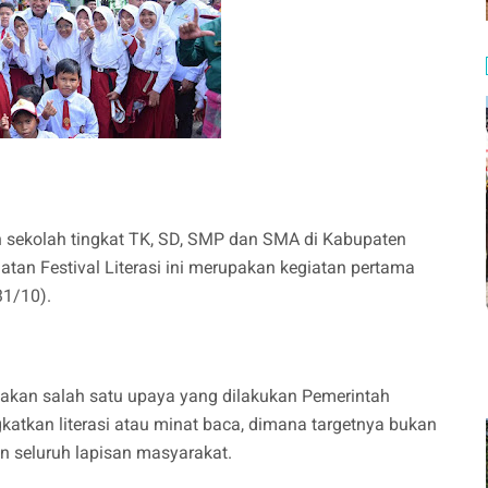
ruh sekolah tingkat TK, SD, SMP dan SMA di Kabupaten
atan Festival Literasi ini merupakan kegiatan pertama
31/10).
pakan salah satu upaya yang dilakukan Pemerintah
atkan literasi atau minat baca, dimana targetnya bukan
an seluruh lapisan masyarakat.