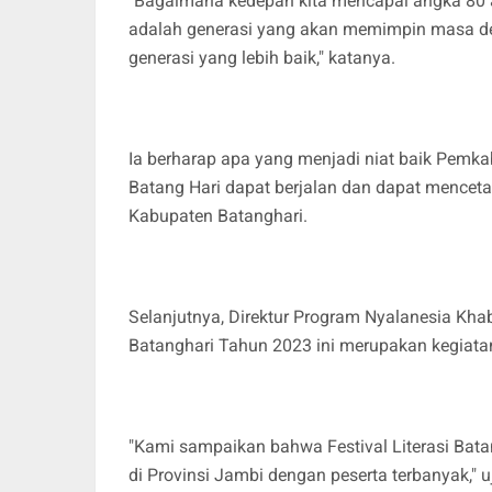
"Bagaimana kedepan kita mencapai angka 80 ata
adalah generasi yang akan memimpin masa dep
generasi yang lebih baik," katanya.
Ia berharap apa yang menjadi niat baik Pemka
Batang Hari dapat berjalan dan dapat mencet
Kabupaten Batanghari.
Selanjutnya, Direktur Program Nyalanesia Kha
Batanghari Tahun 2023 ini merupakan kegiatan
"Kami sampaikan bahwa Festival Literasi Bat
di Provinsi Jambi dengan peserta terbanyak," u