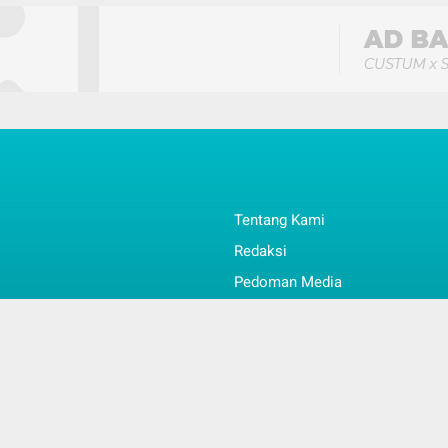
Tentang Kami
Redaksi
Pedoman Media
Info & Kontak
l
Faq