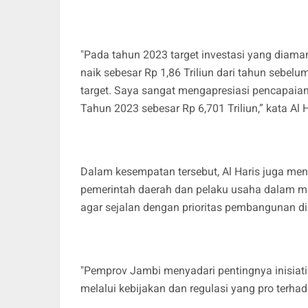
"Pada tahun 2023 target investasi yang diaman
naik sebesar Rp 1,86 Triliun dari tahun sebel
target. Saya sangat mengapresiasi pencapaian 
Tahun 2023 sebesar Rp 6,701 Triliun,” kata Al H
Dalam kesempatan tersebut, Al Haris juga me
pemerintah daerah dan pelaku usaha dalam m
agar sejalan dengan prioritas pembangunan di
"Pemprov Jambi menyadari pentingnya inisiat
melalui kebijakan dan regulasi yang pro terh