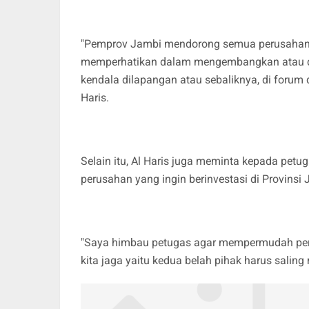
"Pemprov Jambi mendorong semua perusahan 
memperhatikan dalam mengembangkan atau dal
kendala dilapangan atau sebaliknya, di forum di
Haris.
Selain itu, Al Haris juga meminta kepada p
perusahan yang ingin berinvestasi di Provinsi
"Saya himbau petugas agar mempermudah perus
kita jaga yaitu kedua belah pihak harus saling