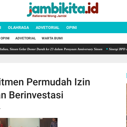
I
OLAHRAGA
ADVETORIAL
OPINI
OPINI
ADVETORIAL
WARTA BUMI
Sinsen Gelar Donor Darah ke-23 dalam Perayaan Anniversary Sinsen
Sinergi BPD dan Daer
tmen Permudah Izin
n Berinvestasi
r