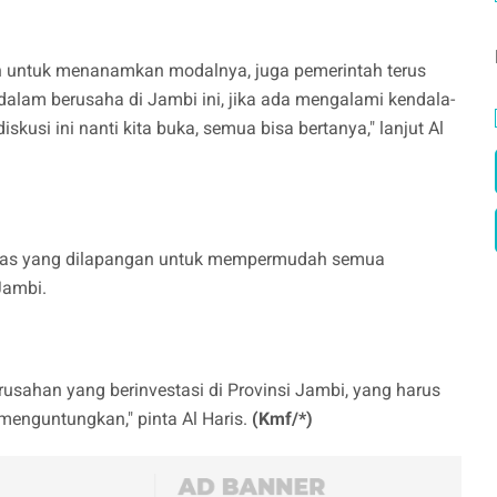
untuk menanamkan modalnya, juga pemerintah terus
am berusaha di Jambi ini, jika ada mengalami kendala-
skusi ini nanti kita buka, semua bisa bertanya," lanjut Al
etugas yang dilapangan untuk mempermudah semua
 Jambi.
ahan yang berinvestasi di Provinsi Jambi, yang harus
 menguntungkan," pinta Al Haris.
(Kmf/*)