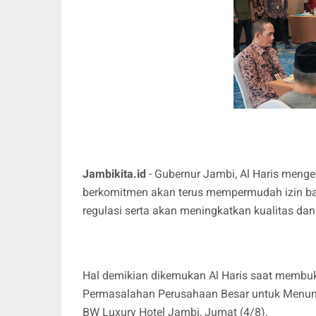
Jambikita.id
- Gubernur Jambi, Al Haris meng
berkomitmen akan terus mempermudah izin ba
regulasi serta akan meningkatkan kualitas da
Hal demikian dikemukan Al Haris saat membuka
Permasalahan Perusahaan Besar untuk Menunjan
BW Luxury Hotel Jambi, Jumat (4/8).