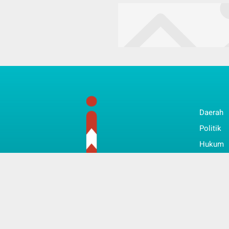
Daerah
Politik
Hukum
Bisnis
Nasiona