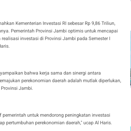
ahkan Kementerian Investasi RI sebesar Rp 9,86 Triliun,
umnya. Pemerintah Provinsi Jambi optimis untuk mencapai
realisasi investasi di Provinsi Jambi pada Semester I
aris.
nyampaikan bahwa kerja sama dan sinergi antara
emajukan perekonomian daerah adalah mutlak diperlukan,
 Provinsi Jambi.
if pemerintah untuk mendorong peningkatan investasi
adap pertumbuhan perekonomian daerah," ucap Al Haris.