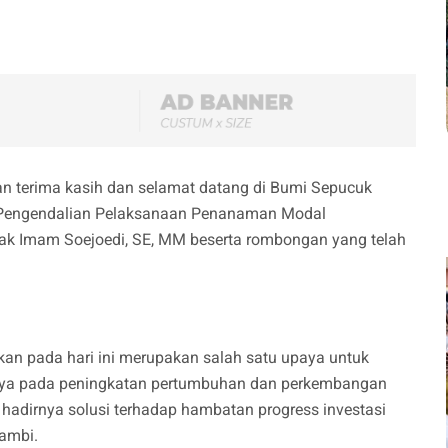
 terima kasih dan selamat datang di Bumi Sepucuk
 Pengendalian Pelaksanaan Penanaman Modal
pak Imam Soejoedi, SE, MM beserta rombongan yang telah
kan pada hari ini merupakan salah satu upaya untuk
utnya pada peningkatan pertumbuhan dan perkembangan
 hadirnya solusi terhadap hambatan progress investasi
Jambi.