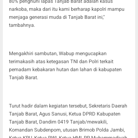
80% penghuni lapas Tanjab Barat adalah kasus
narkoba, maka dari itu kami berharap kapolri mampu
menjaga generasi muda di Tanjab Barat ini,"
tambahnya.
Mengakhiri sambutan, Wabup mengucapkan
terimakasih atas ketegasan TNI dan Polri terkait
pemadam kebakaran hutan dan lahan di kabupaten
Tanjab Barat.
Turut hadir dalam kegiatan tersebut, Sekretaris Daerah
Tanjab Barat, Agus Sanusi, Ketua DPRD Kabupaten
Tanjab Barat, Dandim 0419 Tanjab/mewakili,
Komandan Subdenpom, utusan Brimob Polda Jambi,
Ketua KPU, Ketua PWI, Ketua HMI, PP Muhammadiyah