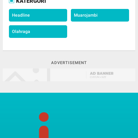
KATERGORI
Headline
Muarojambi
Olahraga
ADVERTISEMENT