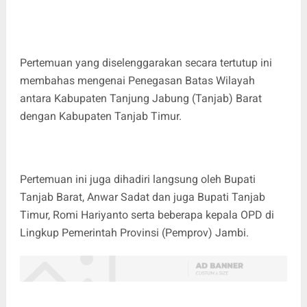
Pertemuan yang diselenggarakan secara tertutup ini
membahas mengenai Penegasan Batas Wilayah
antara Kabupaten Tanjung Jabung (Tanjab) Barat
dengan Kabupaten Tanjab Timur.
Pertemuan ini juga dihadiri langsung oleh Bupati
Tanjab Barat, Anwar Sadat dan juga Bupati Tanjab
Timur, Romi Hariyanto serta beberapa kepala OPD di
Lingkup Pemerintah Provinsi (Pemprov) Jambi.