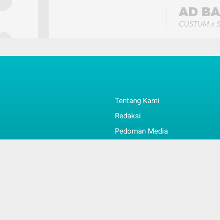
Tentang Kami
Redaksi
Pedoman Media
Info & Kontak
l
Faq