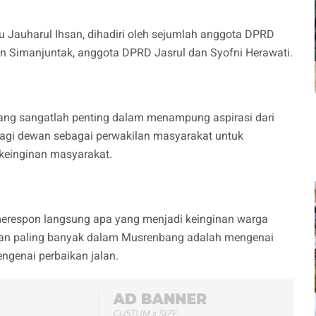
Jauharul Ihsan, dihadiri oleh sejumlah anggota DPRD
an Simanjuntak, anggota DPRD Jasrul dan Syofni Herawati.
ng sangatlah penting dalam menampung aspirasi dari
gi dewan sebagai perwakilan masyarakat untuk
keinginan masyarakat.
erespon langsung apa yang menjadi keinginan warga
lan paling banyak dalam Musrenbang adalah mengenai
genai perbaikan jalan.