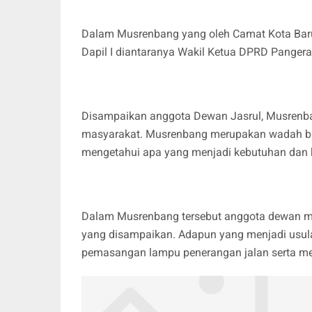
Dalam Musrenbang yang oleh Camat Kota Baru 
Dapil I diantaranya Wakil Ketua DPRD Panger
Disampaikan anggota Dewan Jasrul, Musrenba
masyarakat. Musrenbang merupakan wadah ba
mengetahui apa yang menjadi kebutuhan dan 
Dalam Musrenbang tersebut anggota dewan m
yang disampaikan. Adapun yang menjadi usu
pemasangan lampu penerangan jalan serta men