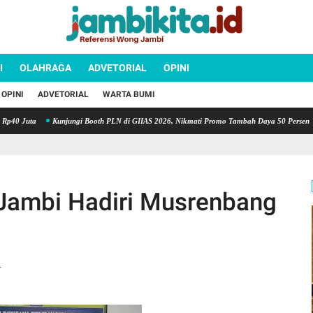
I
OLAHRAGA
ADVETORIAL
OPINI
OPINI
ADVETORIAL
WARTA BUMI
Juta
Kunjungi Booth PLN di GIIAS 2026, Nikmati Promo Tambah Daya 50 Persen
Am
Jambi Hadiri Musrenbang
r