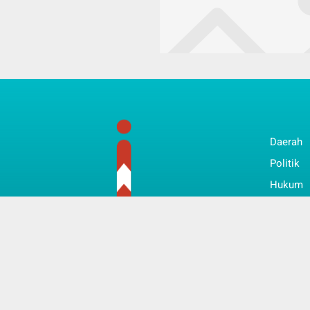
Daerah
Politik
Hukum
Bisnis
Nasiona