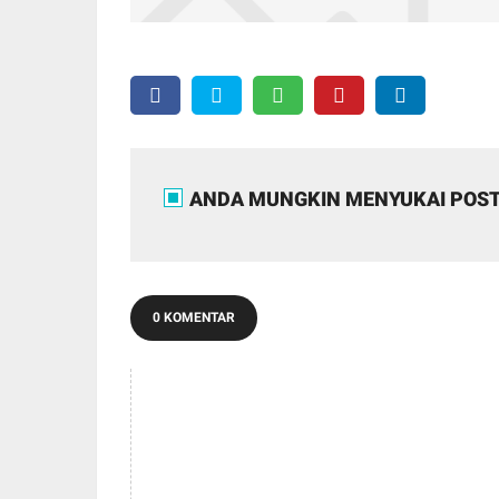
ANDA MUNGKIN MENYUKAI POST
0 KOMENTAR