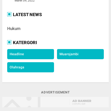
Maret 09, 2022
LATEST NEWS
Hukum
KATERGORI
Headline
Muarojambi
Olahraga
ADVERTISEMENT